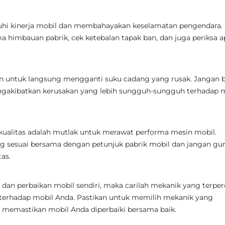
uhi kinerja mobil dan membahayakan keselamatan pengendara.
a himbauan pabrik, cek ketebalan tapak ban, dan juga periksa 
an untuk langsung mengganti suku cadang yang rusak. Jangan b
ngakibatkan kerusakan yang lebih sungguh-sungguh terhadap 
kualitas adalah mutlak untuk merawat performa mesin mobil.
g sesuai bersama dengan petunjuk pabrik mobil dan jangan gu
as.
dan perbaikan mobil sendiri, maka carilah mekanik yang terpe
terhadap mobil Anda. Pastikan untuk memilih mekanik yang
memastikan mobil Anda diperbaiki bersama baik.