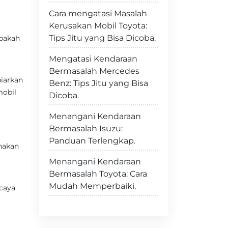
Cara mengatasi Masalah
Kerusakan Mobil Toyota:
Tips Jitu yang Bisa Dicoba.
apakah
Mengatasi Kendaraan
Bermasalah Mercedes
iarkan
Benz: Tips Jitu yang Bisa
mobil
Dicoba.
Menangani Kendaraan
Bermasalah Isuzu:
Panduan Terlengkap.
nakan
Menangani Kendaraan
Bermasalah Toyota: Cara
Mudah Memperbaiki.
rcaya