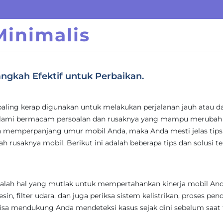
inimalis
angkah Efektif untuk Perbaikan.
paling kerap digunakan untuk melakukan perjalanan jauh atau 
alami bermacam persoalan dan rusaknya yang mampu merubah
an memperpanjang umur mobil Anda, maka Anda mesti jelas tips
 rusaknya mobil. Berikut ini adalah beberapa tips dan solusi te
dalah hal yang mutlak untuk mempertahankan kinerja mobil And
in, filter udara, dan juga periksa sistem kelistrikan, proses pend
 bisa mendukung Anda mendeteksi kasus sejak dini sebelum saat 