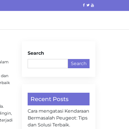
Search
dalam
Search
 dan
rbaik
Recent Posts
a.
Cara mengatasi Kendaraan
ingin,
Bermasalah Peugeot: Tips
terjadi
dan Solusi Terbaik.