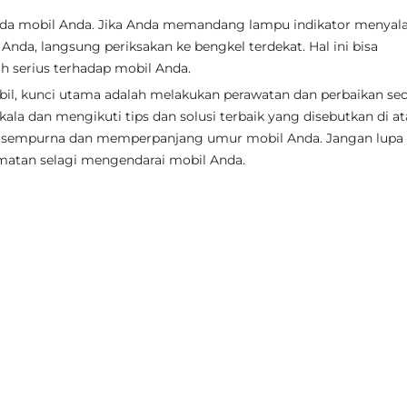
da mobil Anda. Jika Anda memandang lampu indikator menyala
nda, langsung periksakan ke bengkel terdekat. Hal ini bisa
 serius terhadap mobil Anda.
l, kunci utama adalah melakukan perawatan dan perbaikan sec
ala dan mengikuti tips dan solusi terbaik yang disebutkan di at
i sempurna dan memperpanjang umur mobil Anda. Jangan lupa
amatan selagi mengendarai mobil Anda.