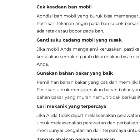
Cek keadaan ban mobil
Kondisi ban mobil yang buruk bisa memengar
Pastikan tekanan angin pada ban cocok bersam
ada retak atau bocor pada ban.
Ganti suku cadang mobil yang rusak
Jika mobil Anda mengalami kerusakan, pastik
kerusakan semakin parah dikarenakan bisa me
Anda.
Gunakan bahan bakar yang baik
Pemilihan bahan bakar yang pas dan memiliki 
Pastikan untuk menggunakan bahan bakar yan
bahan bakar yang murah namun tidak berkualit
Cari mekanik yang terpercaya
Jika Anda tidak dapat melaksanakan perawatan 
untuk melaksanakan perawatan dan perbaikan 
mempunyai pengalaman dan terpercaya untuk 
Jangan abaikan gejala kerusakan