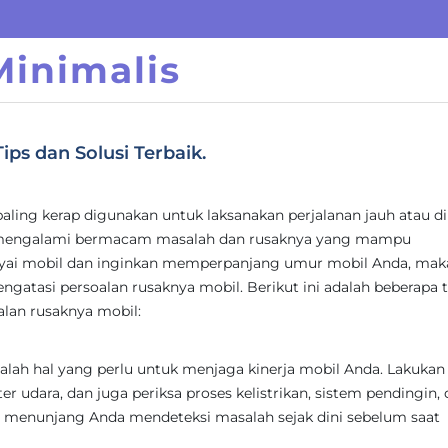
inimalis
ips dan Solusi Terbaik.
paling kerap digunakan untuk laksanakan perjalanan jauh atau di
 mengalami bermacam masalah dan rusaknya yang mampu
yai mobil dan inginkan memperpanjang umur mobil Anda, mak
engatasi persoalan rusaknya mobil. Berikut ini adalah beberapa t
alan rusaknya mobil:
alah hal yang perlu untuk menjaga kinerja mobil Anda. Lakukan
lter udara, dan juga periksa proses kelistrikan, sistem pendingin,
pat menunjang Anda mendeteksi masalah sejak dini sebelum saat