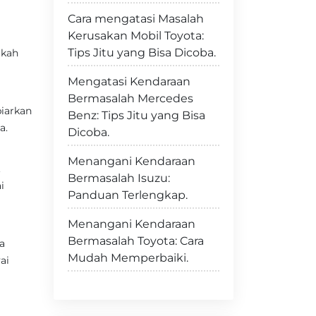
Cara mengatasi Masalah
Kerusakan Mobil Toyota:
Tips Jitu yang Bisa Dicoba.
akah
Mengatasi Kendaraan
Bermasalah Mercedes
iarkan
Benz: Tips Jitu yang Bisa
a.
Dicoba.
Menangani Kendaraan
.
Bermasalah Isuzu:
i
Panduan Terlengkap.
Menangani Kendaraan
Bermasalah Toyota: Cara
a
Mudah Memperbaiki.
ai