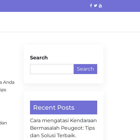
Search
Search
a Anda
ips
Recent Posts
Cara mengatasi Kendaraan
 dan
Bermasalah Peugeot: Tips
dan Solusi Terbaik.