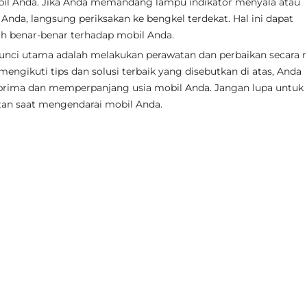
il Anda. Jika Anda memandang lampu indikator menyala atau
Anda, langsung periksakan ke bengkel terdekat. Hal ini dapat
 benar-benar terhadap mobil Anda.
nci utama adalah melakukan perawatan dan perbaikan secara ru
engikuti tips dan solusi terbaik yang disebutkan di atas, Anda
rima dan memperpanjang usia mobil Anda. Jangan lupa untuk
tan saat mengendarai mobil Anda.