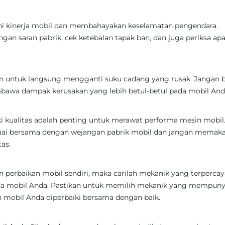
hi kinerja mobil dan membahayakan keselamatan pengendara.
gan saran pabrik, cek ketebalan tapak ban, dan juga periksa ap
an untuk langsung mengganti suku cadang yang rusak. Jangan b
awa dampak kerusakan yang lebih betul-betul pada mobil And
i kualitas adalah penting untuk merawat performa mesin mobil
uai bersama dengan wejangan pabrik mobil dan jangan memaka
as.
n perbaikan mobil sendiri, maka carilah mekanik yang terpercay
da mobil Anda. Pastikan untuk memilih mekanik yang mempuny
mobil Anda diperbaiki bersama dengan baik.