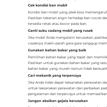
Cek kondisi ban mobil
Kondisi ban mobil yang jelek bisa memengaru
Pastikan tekanan angin terhadap ban cocok den
tersedia retak atau bocor pada ban.
Ganti suku cadang mobil yang rusak
Jika mobil Anda mengalami kerusakan, pastik
rusaknya makin parah gara-gara sanggup memb
Gunakan bahan bakar yang baik
Pemilihan bahan bakar yang tepat dan memilik
Pastikan untuk gunakan bahan bakar yang ses
bahan bakar yang murah namun tidak berkualit
Cari mekanik yang terpercaya
Jika Anda tidak dapat laksanakan perawatan da
untuk laksanakan perawatan dan perbaikan pa
pengalaman dan terpercaya untuk memastikan 
Jangan abaikan gejala kerusakan