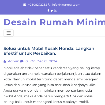
Skip
+2808272282
info@yourmail.com
to
content
Desain Rumah Minim
Solusi untuk Mobil Rusak Honda: Langkah
Efektif untuk Perbaikan.
Admin
0
On Dec 01, 2024
Mobil adalah tidak benar satu kendaraan yang paling kerap
digunakan untuk melaksanakan perjalanan jauh atau dalam
kota. Namun, mobil terhitung dapat mengalami beragam
kasus dan kerusakan yang bisa merubah kinerjanya. Jika
Anda punya mobil dan inginkan memperpanjang usia
mobil Anda, maka Anda harus mengerti tips dan solusi
paling baik untuk menangani kasus rusaknya mobil.