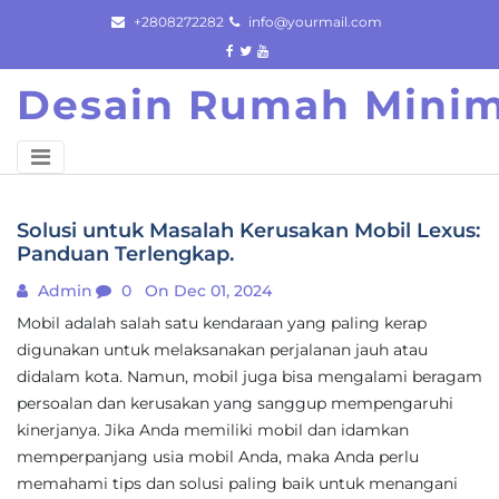
Skip
+2808272282
info@yourmail.com
to
content
Desain Rumah Minim
Solusi untuk Masalah Kerusakan Mobil Lexus:
Panduan Terlengkap.
Admin
0
On Dec 01, 2024
Mobil adalah salah satu kendaraan yang paling kerap
digunakan untuk melaksanakan perjalanan jauh atau
didalam kota. Namun, mobil juga bisa mengalami beragam
persoalan dan kerusakan yang sanggup mempengaruhi
kinerjanya. Jika Anda memiliki mobil dan idamkan
memperpanjang usia mobil Anda, maka Anda perlu
memahami tips dan solusi paling baik untuk menangani