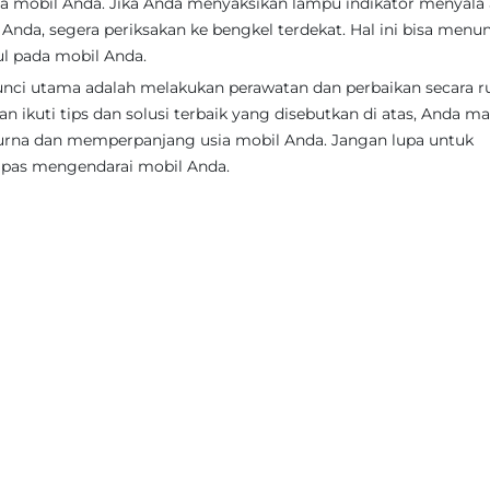
 mobil Anda. Jika Anda menyaksikan lampu indikator menyala 
Anda, segera periksakan ke bengkel terdekat. Hal ini bisa menu
ul pada mobil Anda.
nci utama adalah melakukan perawatan dan perbaikan secara ru
 ikuti tips dan solusi terbaik yang disebutkan di atas, Anda 
urna dan memperpanjang usia mobil Anda. Jangan lupa untuk
 pas mengendarai mobil Anda.