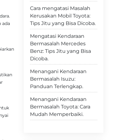
Cara mengatasi Masalah
Kerusakan Mobil Toyota:
dara.
Tips Jitu yang Bisa Dicoba.
h ada
Mengatasi Kendaraan
Bermasalah Mercedes
iarkan
Benz: Tips Jitu yang Bisa
Dicoba.
Menangani Kendaraan
stikan
Bermasalah Isuzu:
ar
Panduan Terlengkap.
Menangani Kendaraan
Bermasalah Toyota: Cara
ntuk
Mudah Memperbaiki.
nyai