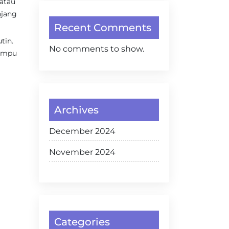
atau
njang
Recent Comments
tin.
No comments to show.
mampu
Archives
December 2024
November 2024
Categories