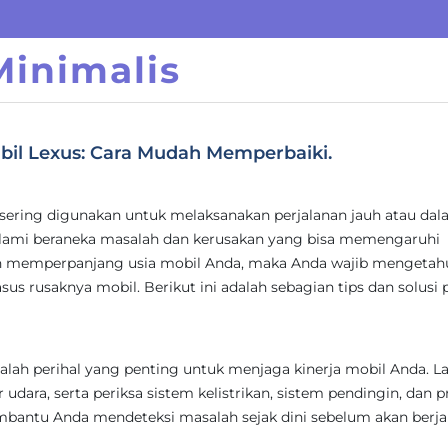
inimalis
bil Lexus: Cara Mudah Memperbaiki.
g sering digunakan untuk melaksanakan perjalanan jauh atau da
ami beraneka masalah dan kerusakan yang bisa memengaruhi
an memperpanjang usia mobil Anda, maka Anda wajib mengetahu
us rusaknya mobil. Berikut ini adalah sebagian tips dan solusi 
alah perihal yang penting untuk menjaga kinerja mobil Anda. L
er udara, serta periksa sistem kelistrikan, sistem pendingin, dan 
mbantu Anda mendeteksi masalah sejak dini sebelum akan berja