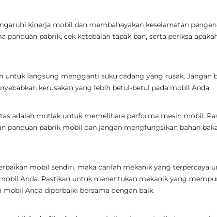
garuhi kinerja mobil dan membahayakan keselamatan pengen
 panduan pabrik, cek ketebalan tapak ban, serta periksa apaka
an untuk langsung mengganti suku cadang yang rusak. Jangan b
yebabkan kerusakan yang lebih betul-betul pada mobil Anda.
itas adalah mutlak untuk memelihara performa mesin mobil. Pa
n panduan pabrik mobil dan jangan mengfungsikan bahan bak
erbaikan mobil sendiri, maka carilah mekanik yang terpercaya u
 mobil Anda. Pastikan untuk menentukan mekanik yang mempu
mobil Anda diperbaiki bersama dengan baik.