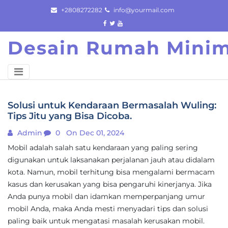
Skip
+2808272282
info@yourmail.com
to
content
Desain Rumah Minim
Solusi untuk Kendaraan Bermasalah Wuling:
Tips Jitu yang Bisa Dicoba.
Admin
0
On Dec 01, 2024
Mobil adalah salah satu kendaraan yang paling sering
digunakan untuk laksanakan perjalanan jauh atau didalam
kota. Namun, mobil terhitung bisa mengalami bermacam
kasus dan kerusakan yang bisa pengaruhi kinerjanya. Jika
Anda punya mobil dan idamkan memperpanjang umur
mobil Anda, maka Anda mesti menyadari tips dan solusi
paling baik untuk mengatasi masalah kerusakan mobil.