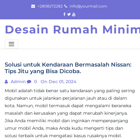
Skip
+2808272282
info@yourmail.com
to
content
Desain Rumah Minim
Solusi untuk Kendaraan Bermasalah Nissan:
Tips Jitu yang Bisa Dicoba.
Admin
0
On Dec 01, 2024
Mobil adalah tidak benar satu kendaraan yang paling sering
digunakan untuk jalankan perjalanan jauh atau di dalam
kota. Namun, mobil termasuk dapat mengalami beraneka
masalah dan kerusakan yang dapat merubah kinerjanya.
Jika Anda memiliki mobil dan inginkan memperpanjang
umur mobil Anda, maka Anda kudu mengerti tips dan
solusi terbaik untuk mengatasi kasus rusaknya mobil.