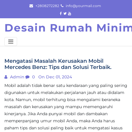
Skip
+2808272282
info@yourmail.com
to
content
Desain Rumah Minim
Mengatasi Masalah Kerusakan Mobil
Mercedes Benz: Tips dan Solusi Terbaik.
Admin
0
On Dec 01, 2024
Mobil adalah tidak benar satu kendaraan yang paling sering
digunakan untuk melakukan perjalanan jauh atau didalam
kota. Namun, mobil terhitung bisa mengalami beraneka
masalah dan kerusakan yang mampu memengaruhi
kinerjanya. Jika Anda punyai mobil dan dambakan
memperpanjang umur mobil Anda, maka Anda harus
paham tips dan solusi paling baik untuk mengatasi kasus