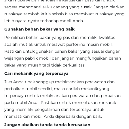
Jika mobil Anda mengalami kerusakan, pastikan untuk
segera mengganti suku cadang yang rusak. Jangan biarkan
rusaknya tambah kritis sebab bisa membuat rusaknya yang
lebih nyata-nyata terhadap mobil Anda.
Gunakan bahan bakar yang baik
Pemilihan bahan bakar yang pas dan memiliki kwalitas
adalah mutlak untuk merawat performa mesin mobil.
Pastikan untuk gunakan bahan bakar yang sesuai dengan
wejangan pabrik mobil dan jangan mengfungsikan bahan
bakar yang murah tapi tidak berkualitas.
Cari mekanik yang terpercaya
Jika Anda tidak sanggup melaksanakan perawatan dan
perbaikan mobil sendiri, maka carilah mekanik yang
terpercaya untuk melaksanakan perawatan dan perbaikan
pada mobil Anda. Pastikan untuk menentukan mekanik
yang memiliki pengalaman dan terpercaya untuk
memastikan mobil Anda diperbaiki dengan baik.
Jangan abaikan tanda-tanda kerusakan