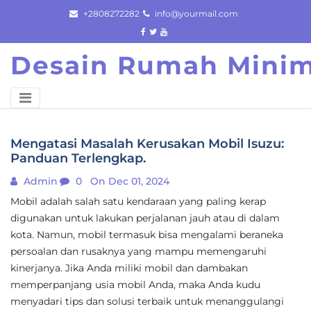
Skip
+2808272282
info@yourmail.com
to
content
Desain Rumah Minim
Mengatasi Masalah Kerusakan Mobil Isuzu:
Panduan Terlengkap.
Admin
0
On Dec 01, 2024
Mobil adalah salah satu kendaraan yang paling kerap
digunakan untuk lakukan perjalanan jauh atau di dalam
kota. Namun, mobil termasuk bisa mengalami beraneka
persoalan dan rusaknya yang mampu memengaruhi
kinerjanya. Jika Anda miliki mobil dan dambakan
memperpanjang usia mobil Anda, maka Anda kudu
menyadari tips dan solusi terbaik untuk menanggulangi