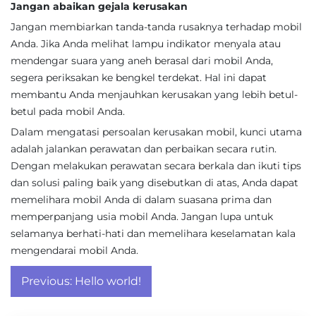
Jangan abaikan gejala kerusakan
Jangan membiarkan tanda-tanda rusaknya terhadap mobil
Anda. Jika Anda melihat lampu indikator menyala atau
mendengar suara yang aneh berasal dari mobil Anda,
segera periksakan ke bengkel terdekat. Hal ini dapat
membantu Anda menjauhkan kerusakan yang lebih betul-
betul pada mobil Anda.
Dalam mengatasi persoalan kerusakan mobil, kunci utama
adalah jalankan perawatan dan perbaikan secara rutin.
Dengan melakukan perawatan secara berkala dan ikuti tips
dan solusi paling baik yang disebutkan di atas, Anda dapat
memelihara mobil Anda di dalam suasana prima dan
memperpanjang usia mobil Anda. Jangan lupa untuk
selamanya berhati-hati dan memelihara keselamatan kala
mengendarai mobil Anda.
Post
Previous:
Hello world!
navigation