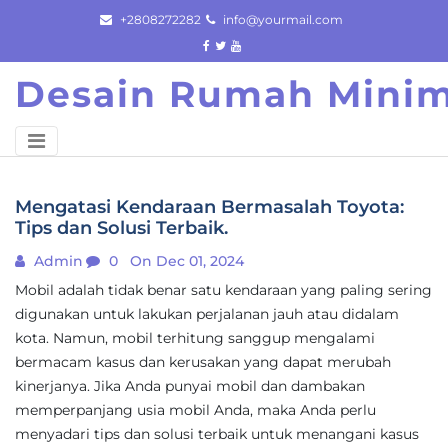
Skip
+2808272282
info@yourmail.com
to
content
Desain Rumah Minim
Mengatasi Kendaraan Bermasalah Toyota:
Tips dan Solusi Terbaik.
Admin
0
On Dec 01, 2024
Mobil adalah tidak benar satu kendaraan yang paling sering
digunakan untuk lakukan perjalanan jauh atau didalam
kota. Namun, mobil terhitung sanggup mengalami
bermacam kasus dan kerusakan yang dapat merubah
kinerjanya. Jika Anda punyai mobil dan dambakan
memperpanjang usia mobil Anda, maka Anda perlu
menyadari tips dan solusi terbaik untuk menangani kasus