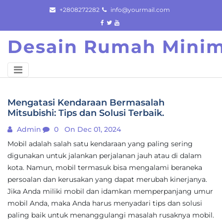
Skip
+2808272282
info@yourmail.com
to
content
Desain Rumah Minim
Mengatasi Kendaraan Bermasalah
Mitsubishi: Tips dan Solusi Terbaik.
Admin
0
On Dec 01, 2024
Mobil adalah salah satu kendaraan yang paling sering
digunakan untuk jalankan perjalanan jauh atau di dalam
kota. Namun, mobil termasuk bisa mengalami beraneka
persoalan dan kerusakan yang dapat merubah kinerjanya.
Jika Anda miliki mobil dan idamkan memperpanjang umur
mobil Anda, maka Anda harus menyadari tips dan solusi
paling baik untuk menanggulangi masalah rusaknya mobil.