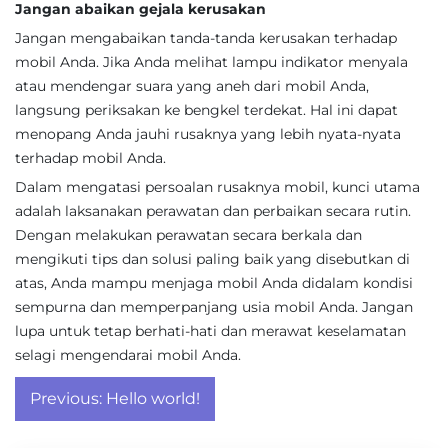
Jangan abaikan gejala kerusakan
Jangan mengabaikan tanda-tanda kerusakan terhadap
mobil Anda. Jika Anda melihat lampu indikator menyala
atau mendengar suara yang aneh dari mobil Anda,
langsung periksakan ke bengkel terdekat. Hal ini dapat
menopang Anda jauhi rusaknya yang lebih nyata-nyata
terhadap mobil Anda.
Dalam mengatasi persoalan rusaknya mobil, kunci utama
adalah laksanakan perawatan dan perbaikan secara rutin.
Dengan melakukan perawatan secara berkala dan
mengikuti tips dan solusi paling baik yang disebutkan di
atas, Anda mampu menjaga mobil Anda didalam kondisi
sempurna dan memperpanjang usia mobil Anda. Jangan
lupa untuk tetap berhati-hati dan merawat keselamatan
selagi mengendarai mobil Anda.
Post
Previous:
Hello world!
navigation