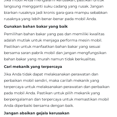
Jika mobil Anda mengalami kerusakan, pastikan untuk
langsung mengganti suku cadang yang rusak. Jangan
biarkan rusaknya jadi kronis gara-gara mampu sebabkan
rusaknya yang lebih benar-benar pada mobil Anda.
Gunakan bahan bakar yang baik
Pemilihan bahan bakar yang pas dan memiliki kwalitas
adalah mutlak untuk menjaga performa mesin mobil.
Pastikan untuk manfaatkan bahan bakar yang sesuai
bersama saran pabrik mobil dan jangan mengfungsikan
bahan bakar yang murah namun tidak berkualitas.
Cari mekanik yang terpercaya
Jika Anda tidak dapat melaksanakan perawatan dan
perbaikan mobil sendiri, maka carilah mekanik yang
terpercaya untuk melaksanakan perawatan dan perbaikan
pada mobil Anda. Pastikan untuk pilih mekanik yang
berpengalaman dan terpercaya untuk memastikan mobil
Anda diperbaiki bersama dengan baik.
Jangan abaikan gejala kerusakan