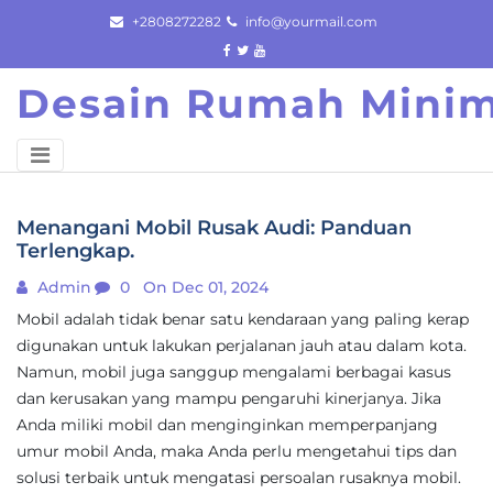
Skip
+2808272282
info@yourmail.com
to
content
Desain Rumah Minim
Menangani Mobil Rusak Audi: Panduan
Terlengkap.
Admin
0
On Dec 01, 2024
Mobil adalah tidak benar satu kendaraan yang paling kerap
digunakan untuk lakukan perjalanan jauh atau dalam kota.
Namun, mobil juga sanggup mengalami berbagai kasus
dan kerusakan yang mampu pengaruhi kinerjanya. Jika
Anda miliki mobil dan menginginkan memperpanjang
umur mobil Anda, maka Anda perlu mengetahui tips dan
solusi terbaik untuk mengatasi persoalan rusaknya mobil.