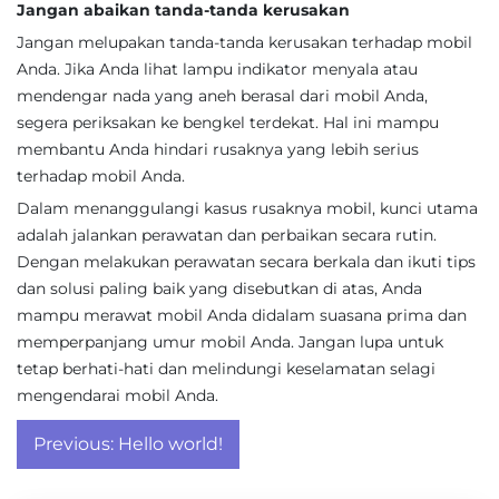
Jangan abaikan tanda-tanda kerusakan
Jangan melupakan tanda-tanda kerusakan terhadap mobil
Anda. Jika Anda lihat lampu indikator menyala atau
mendengar nada yang aneh berasal dari mobil Anda,
segera periksakan ke bengkel terdekat. Hal ini mampu
membantu Anda hindari rusaknya yang lebih serius
terhadap mobil Anda.
Dalam menanggulangi kasus rusaknya mobil, kunci utama
adalah jalankan perawatan dan perbaikan secara rutin.
Dengan melakukan perawatan secara berkala dan ikuti tips
dan solusi paling baik yang disebutkan di atas, Anda
mampu merawat mobil Anda didalam suasana prima dan
memperpanjang umur mobil Anda. Jangan lupa untuk
tetap berhati-hati dan melindungi keselamatan selagi
mengendarai mobil Anda.
Post
Previous:
Hello world!
navigation