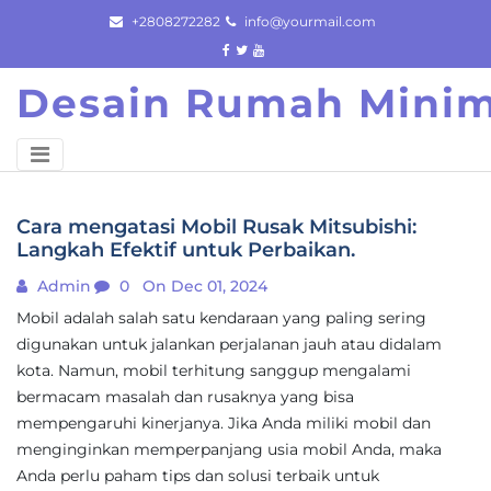
Skip
+2808272282
info@yourmail.com
to
content
Desain Rumah Minim
Cara mengatasi Mobil Rusak Mitsubishi:
Langkah Efektif untuk Perbaikan.
Admin
0
On Dec 01, 2024
Mobil adalah salah satu kendaraan yang paling sering
digunakan untuk jalankan perjalanan jauh atau didalam
kota. Namun, mobil terhitung sanggup mengalami
bermacam masalah dan rusaknya yang bisa
mempengaruhi kinerjanya. Jika Anda miliki mobil dan
menginginkan memperpanjang usia mobil Anda, maka
Anda perlu paham tips dan solusi terbaik untuk