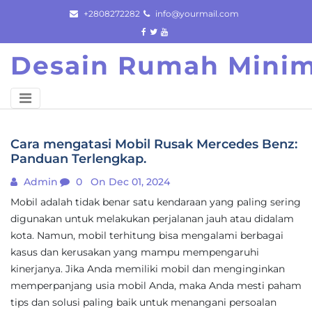
Skip
+2808272282
info@yourmail.com
to
content
Desain Rumah Minim
Cara mengatasi Mobil Rusak Mercedes Benz:
Panduan Terlengkap.
Admin
0
On Dec 01, 2024
Mobil adalah tidak benar satu kendaraan yang paling sering
digunakan untuk melakukan perjalanan jauh atau didalam
kota. Namun, mobil terhitung bisa mengalami berbagai
kasus dan kerusakan yang mampu mempengaruhi
kinerjanya. Jika Anda memiliki mobil dan menginginkan
memperpanjang usia mobil Anda, maka Anda mesti paham
tips dan solusi paling baik untuk menangani persoalan