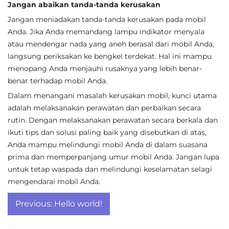
Jangan abaikan tanda-tanda kerusakan
Jangan meniadakan tanda-tanda kerusakan pada mobil
Anda. Jika Anda memandang lampu indikator menyala
atau mendengar nada yang aneh berasal dari mobil Anda,
langsung periksakan ke bengkel terdekat. Hal ini mampu
menopang Anda menjauhi rusaknya yang lebih benar-
benar terhadap mobil Anda.
Dalam menangani masalah kerusakan mobil, kunci utama
adalah melaksanakan perawatan dan perbaikan secara
rutin. Dengan melaksanakan perawatan secara berkala dan
ikuti tips dan solusi paling baik yang disebutkan di atas,
Anda mampu melindungi mobil Anda di dalam suasana
prima dan memperpanjang umur mobil Anda. Jangan lupa
untuk tetap waspada dan melindungi keselamatan selagi
mengendarai mobil Anda.
Post
Previous:
Hello world!
navigation