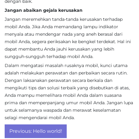
dengan baik.
Jangan abaikan gejala kerusakan
Jangan meremehkan tanda-tanda kerusakan terhadap
mobil Anda. Jika Anda memandang lampu indikator
menyala atau mendengar nada yang aneh berasal dari
mobil Anda, segera periksakan ke bengkel terdekat. Hal ini
dapat membantu Anda jauhi kerusakan yang lebih
sungguh-sungguh terhadap mobil Anda.
Dalam mengatasi masalah rusaknya mobil, kunci utama
adalah melakukan perawatan dan perbaikan secara rutin.
Dengan laksanakan perawatan secara berkala dan
mengikuti tips dan solusi terbaik yang disebutkan di atas,
Anda mampu memelihara mobil Anda dalam suasana
prima dan memperpanjang umur mobil Anda. Jangan lupa
untuk selamanya waspada dan merawat keselamatan
selagi mengendarai mobil Anda.
Post
Previous:
Hello world!