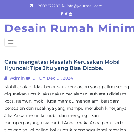
Skip
+2808272282
info@yourmail.com
to
content
Desain Rumah Minim
Cara mengatasi Masalah Kerusakan Mobil
Hyundai: Tips Jitu yang Bisa Dicoba.
Admin
0
On Dec 01, 2024
Mobil adalah tidak benar satu kendaraan yang paling sering
digunakan untuk laksanakan perjalanan jauh atau didalam
kota. Namun, mobil juga mampu mengalami beragam
persoalan dan rusaknya yang mampu merubah kinerjanya.
Jika Anda memiliki mobil dan menginginkan
memperpanjang usia mobil Anda, maka Anda perlu sadar
tips dan solusi paling baik untuk menanggulangi masalah