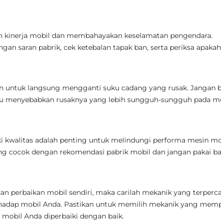
h kinerja mobil dan membahayakan keselamatan pengendara.
gan saran pabrik, cek ketebalan tapak ban, serta periksa apakah
an untuk langsung mengganti suku cadang yang rusak. Jangan b
pu menyebabkan rusaknya yang lebih sungguh-sungguh pada m
i kwalitas adalah penting untuk melindungi performa mesin mo
g cocok dengan rekomendasi pabrik mobil dan jangan pakai b
an perbaikan mobil sendiri, maka carilah mekanik yang terperc
rhadap mobil Anda. Pastikan untuk memilih mekanik yang mem
mobil Anda diperbaiki dengan baik.