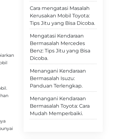
Cara mengatasi Masalah
Kerusakan Mobil Toyota:
Tips Jitu yang Bisa Dicoba.
Mengatasi Kendaraan
Bermasalah Mercedes
Benz: Tips Jitu yang Bisa
iarkan
Dicoba.
obil
Menangani Kendaraan
Bermasalah Isuzu:
Panduan Terlengkap.
bil.
ahan
Menangani Kendaraan
Bermasalah Toyota: Cara
Mudah Memperbaiki.
aya
punyai