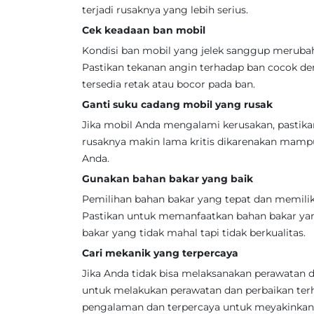
terjadi rusaknya yang lebih serius.
Cek keadaan ban mobil
Kondisi ban mobil yang jelek sanggup meruba
Pastikan tekanan angin terhadap ban cocok den
tersedia retak atau bocor pada ban.
Ganti suku cadang mobil yang rusak
Jika mobil Anda mengalami kerusakan, pastik
rusaknya makin lama kritis dikarenakan mam
Anda.
Gunakan bahan bakar yang baik
Pemilihan bahan bakar yang tepat dan memilik
Pastikan untuk memanfaatkan bahan bakar yan
bakar yang tidak mahal tapi tidak berkualitas.
Cari mekanik yang terpercaya
Jika Anda tidak bisa melaksanakan perawatan d
untuk melakukan perawatan dan perbaikan te
pengalaman dan terpercaya untuk meyakinkan 