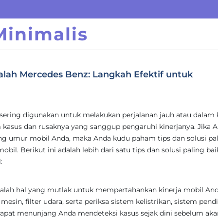
inimalis
lah Mercedes Benz: Langkah Efektif untuk
 sering digunakan untuk melakukan perjalanan jauh atau dalam 
asus dan rusaknya yang sanggup pengaruhi kinerjanya. Jika 
 umur mobil Anda, maka Anda kudu paham tips dan solusi pa
l. Berikut ini adalah lebih dari satu tips dan solusi paling bai
:
dalah hal yang mutlak untuk mempertahankan kinerja mobil And
mesin, filter udara, serta periksa sistem kelistrikan, sistem pend
i dapat menunjang Anda mendeteksi kasus sejak dini sebelum aka