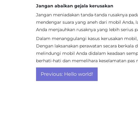
Jangan abaikan gejala kerusakan
Jangan meniadakan tanda-tanda rusaknya pada 
mendengar suara yang aneh dari mobil Anda, l
Anda menjauhkan rusaknya yang lebih serius p
Dalam menanggulangi kasus kerusakan mobil, k
Dengan laksanakan perawatan secara berkala dan
melindungi mobil Anda didalam keadaan semp
berhati-hati dan memelihara keselamatan pas
Post
Previous:
Hello world!
navigation