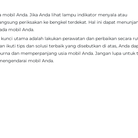
mobil Anda. Jika Anda lihat lampu indikator menyala atau
angsung periksakan ke bengkel terdekat. Hal ini dapat menunja
ada mobil Anda.
unci utama adalah lakukan perawatan dan perbaikan secara rut
 ikuti tips dan solusi terbaik yang disebutkan di atas, Anda da
urna dan memperpanjang usia mobil Anda. Jangan lupa untuk 
 mengendarai mobil Anda.