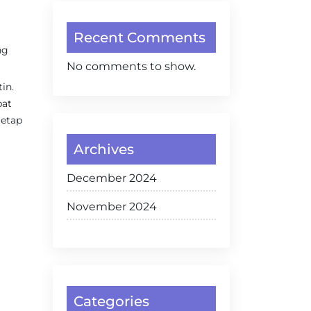
Recent Comments
ng
No comments to show.
in.
pat
tetap
Archives
December 2024
November 2024
Categories