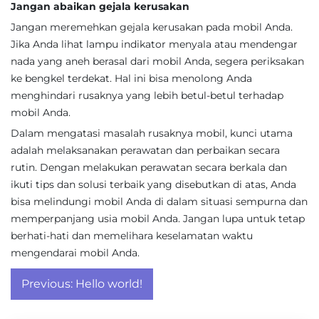
Jangan abaikan gejala kerusakan
Jangan meremehkan gejala kerusakan pada mobil Anda.
Jika Anda lihat lampu indikator menyala atau mendengar
nada yang aneh berasal dari mobil Anda, segera periksakan
ke bengkel terdekat. Hal ini bisa menolong Anda
menghindari rusaknya yang lebih betul-betul terhadap
mobil Anda.
Dalam mengatasi masalah rusaknya mobil, kunci utama
adalah melaksanakan perawatan dan perbaikan secara
rutin. Dengan melakukan perawatan secara berkala dan
ikuti tips dan solusi terbaik yang disebutkan di atas, Anda
bisa melindungi mobil Anda di dalam situasi sempurna dan
memperpanjang usia mobil Anda. Jangan lupa untuk tetap
berhati-hati dan memelihara keselamatan waktu
mengendarai mobil Anda.
Post
Previous:
Hello world!
navigation