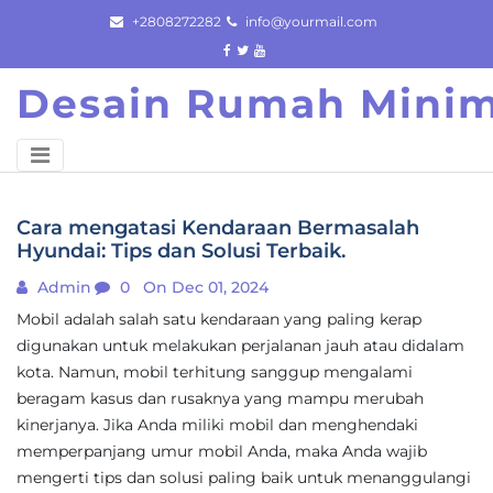
Skip
+2808272282
info@yourmail.com
to
content
Desain Rumah Minim
Cara mengatasi Kendaraan Bermasalah
Hyundai: Tips dan Solusi Terbaik.
Admin
0
On Dec 01, 2024
Mobil adalah salah satu kendaraan yang paling kerap
digunakan untuk melakukan perjalanan jauh atau didalam
kota. Namun, mobil terhitung sanggup mengalami
beragam kasus dan rusaknya yang mampu merubah
kinerjanya. Jika Anda miliki mobil dan menghendaki
memperpanjang umur mobil Anda, maka Anda wajib
mengerti tips dan solusi paling baik untuk menanggulangi